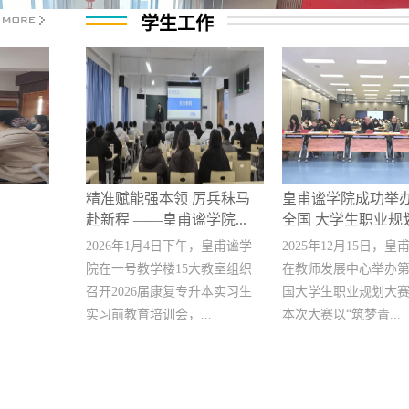
学生工作
精准赋能强本领 厉兵秣马
皇甫谧学院成功举
赴新程 ——皇甫谧学院...
全国 大学生职业规划.
2026年1月4日下午，皇甫谧学
2025年12月15日，
院在一号教学楼15大教室组织
在教师发展中心举办
召开2026届康复专升本实习生
国大学生职业规划大
实习前教育培训会，...
本次大赛以“筑梦青...