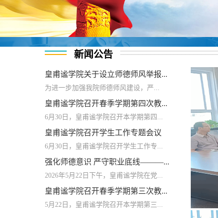
新闻公告
皇甫谧学院关于设立师德师风举报...
为进一步加强我院师德师风建设，严...
皇甫谧学院召开春季学期第四次教...
6月30日，皇甫谧学院召开本学期第四...
皇甫谧学院召开学生工作专题会议
6月30日，皇甫谧学院召开学生工作专...
强化师德意识 严守职业底线———...
2026年5月22日下午，皇甫谧学院在党...
皇甫谧学院召开春季学期第三次教...
5月22日，皇甫谧学院召开本学期第三...