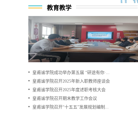
教育教学
皇甫谧学院成功举办第五届 “研途有你·...
皇甫谧学院召开2025年新入职教师座谈会
皇甫谧学院召开2025年度述职考核大会
皇甫谧学院召开期末教学工作会议
皇甫谧学院召开“十五五”发展规划编制...