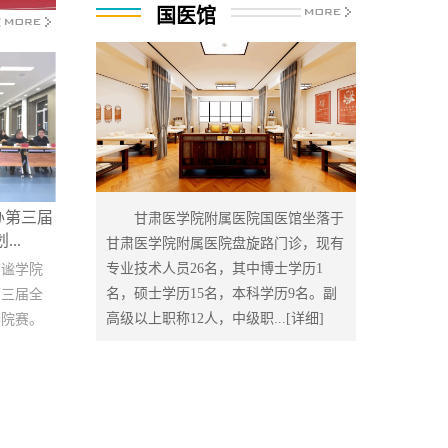
国医馆
办第三届
甘肃医学院附属医院国医馆坐落于
..
甘肃医学院附属医院盘旋路门诊，现有
专业技术人员26名，其中博士学历1
皇甫谧学院
名，硕士学历15名，本科学历9名。副
第三届全
高级以上职称12人，中级职...
[详细]
赛院赛。