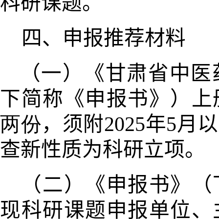
科研
课题。
四、申报推荐材料
（一）《甘肃省中医
下简称
《申
报书》）上
两份
，须附2025年5月
查新性质为科研立项。
（二）《申报书》（
现科
研课
题申报单位、