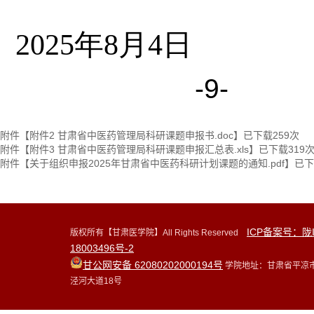
  2025年8月4日
-9-
附件【
附件2 甘肃省中医药管理局科研课题申报书.doc
】已下载
259
次
附件【
附件3 甘肃省中医药管理局科研课题申报汇总表.xls
】已下载
319
附件【
关于组织申报2025年甘肃省中医药科研计划课题的通知.pdf
】已下
ICP备案号：陇
版权所有【甘肃医学院】All Rights Reserved
18003496号-2
甘公网安备 62080202000194号
学院地址：甘肃省平凉
泾河大道18号