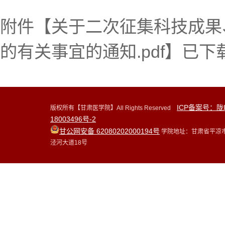
附件【
关于二次征集科技成果
的有关事宜的通知.pdf
】已下
ICP备案号：陇
版权所有【甘肃医学院】All Rights Reserved
18003496号-2
甘公网安备 62080202000194号
学院地址：甘肃省平凉
泾河大道18号