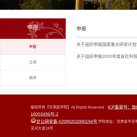
申报
申报
关于组织申报国家重点研发计划“
申报
关于组织申报2020年度省社科
立项
结项
ICP备案号：陇
版权所有【甘肃医学院】All Rights Reserved
18003496号-2
甘公网安备 62080202000194号
学院地址：甘肃省平凉
泾河大道18号