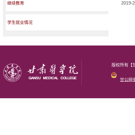
201
继续教育
学生就业情况
版权所有【甘肃医
甘公网安备