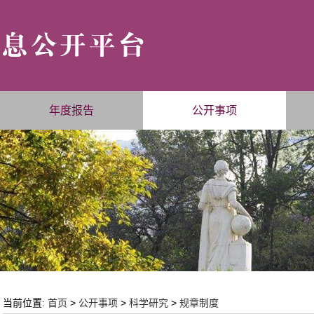
年度报告
公开事项
当前位置:
首页
>
公开事项
>
科学研究
>
规章制度