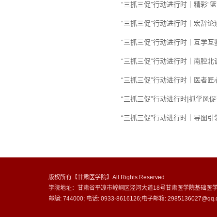
“三抓三促”行动进行时｜精彩“篮
“三抓三促”行动进行时｜宏辞论
“三抓三促”行动进行时｜互学互
“三抓三促”行动进行时｜南腔北
“三抓三促”行动进行时｜医者匠
“三抓三促”行动进行时|抓学风
“三抓三促”行动进行时｜导图引
版权所有【甘肃医学院】All Rights Reserved
学院地址：甘肃省平凉市崆峒区泾河大道18号甘肃医学院基础医
邮编: 744000; 电话: 0933-8616126;电子邮箱: 2985136027@qq.