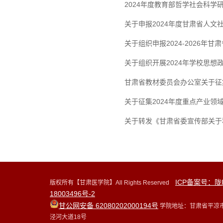
2024年度教育部哲学社会科学
关于申报2024年度甘肃省人文
关于组织申报2024-2026年
关于组织开展2024年学校思想
甘肃省教材委员会办公室关于征
关于征集2024年度重点产业领
关于转发《甘肃省委宣传部关于
ICP备案号：陇
版权所有【甘肃医学院】All Rights Reserved
18003496号-2
甘公网安备 62080202000194号
学院地址：甘肃省平凉
泾河大道18号